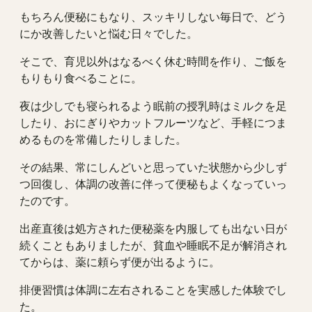
もちろん便秘にもなり、スッキリしない毎日で、どう
にか改善したいと悩む日々でした。
そこで、育児以外はなるべく休む時間を作り、ご飯を
もりもり食べることに。
夜は少しでも寝られるよう眠前の授乳時はミルクを足
したり、おにぎりやカットフルーツなど、手軽につま
めるものを常備したりしました。
その結果、常にしんどいと思っていた状態から少しず
つ回復し、体調の改善に伴って便秘もよくなっていっ
たのです。
出産直後は処方された便秘薬を内服しても出ない日が
続くこともありましたが、貧血や睡眠不足が解消され
てからは、薬に頼らず便が出るように。
排便習慣は体調に左右されることを実感した体験でし
た。