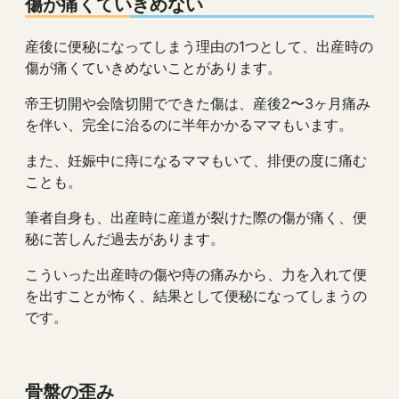
傷が痛くていきめない
産後に便秘になってしまう理由の1つとして、出産時の
傷が痛くていきめないことがあります。
帝王切開や会陰切開でできた傷は、産後2〜3ヶ月痛み
を伴い、完全に治るのに半年かかるママもいます。
また、妊娠中に痔になるママもいて、排便の度に痛む
ことも。
筆者自身も、出産時に産道が裂けた際の傷が痛く、便
秘に苦しんだ過去があります。
こういった出産時の傷や痔の痛みから、力を入れて便
を出すことが怖く、結果として便秘になってしまうの
です。
骨盤の歪み