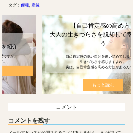
タグ：
便秘
, 
産後
【自己肯定感の高め方】
大人の生きづらさを脱却して幸せになろ
う
自己肯定感の低い自分を追い詰めてしまうと、
生きづらさを感じますよね。
実は、自己肯定感を高める方法があるんです。
もっと読む
コメント
コメントを残す
メールアドレスが公開されることはありません。
※
が付いて