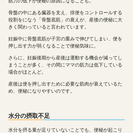
筋力の低下が便秘の原因になることも。
骨盤の中にある臓器を支え、排便をコントロールする
役割をになう「骨盤底筋」の衰えが、産後の便秘に大
きく関わっていると言われています。
妊娠中に骨盤底筋が子宮の重みで伸びてしまい、便を
押し出す力が弱くなることで便秘気味に。
さらに、妊娠後期から産後は運動する機会が減ってし
まうことが多く、その間にママの筋力は低下している
場合がほとんど。
産後は便を押し出すために必要な筋肉が衰えているた
め、便秘になりやすいのです。
水分の摂取不足
水分を摂る量が足りていないことでも、便秘が起こり