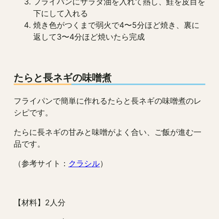
フライパンにサラダ油を入れて熱し、鮭を皮目を
下にして入れる
焼き色がつくまで弱火で4〜5分ほど焼き、裏に
返して3〜4分ほど焼いたら完成
たらと長ネギの味噌煮
フライパンで簡単に作れるたらと長ネギの味噌煮のレ
シピです。
たらに長ネギの甘みと味噌がよく合い、ご飯が進む一
品です。
（参考サイト：
クラシル
）
【材料】2人分