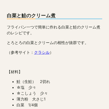
白菜と鮭のクリーム煮
フライパン一つで簡単に作れる白菜と鮭のクリーム煮
のレシピです。
とろとろの白菜とクリームの相性が抜群です。
（参考サイト：
クラシル
）
【材料】
鮭（生鮭） 2切れ
☆塩 少々
☆こしょう 少々
薄力粉 大さじ1
白菜 1/4個