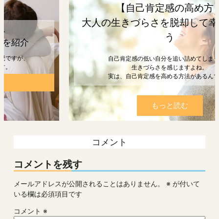
【自己肯定感の高め方】
大人の生きづらさを脱却して幸せになろ
う
自己肯定感の低い自分を追い詰めてしまうと、
生きづらさを感じますよね。
実は、自己肯定感を高める方法があるんです。
もっと読む
コメント
コメントを残す
メールアドレスが公開されることはありません。
※
が付いて
いる欄は必須項目です
コメント
※