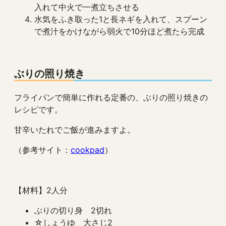
入れて中火で一煮立ちさせる
水気をふき取った1と長ネギを入れて、スプーン
で煮汁をかけながら弱火で10分ほど煮たら完成
ぶりの照り焼き
フライパンで簡単に作れる定番の、ぶりの照り焼きの
レシピです。
甘辛いたれでご飯が進みますよ。
（参考サイト：
cookpad
）
【材料】2人分
ぶりの切り身 2切れ
☆しょうゆ 大さじ2