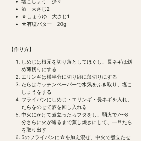
塩こしょう 少々
酒 大さじ2
☆しょうゆ 大さじ1
☆有塩バター 20g
【作り方】
しめじは根元を切り落としてほぐし、長ネギは斜
め薄切りにする
エリンギは横半分に切り縦に薄切りにする
たらはキッチンペーパーで水気をふき取り、塩こ
しょうをする
フライパンにしめじ・エリンギ・長ネギを入れ、
たらをのせて酒を回し入れる
中火にかけて煮立ったらフタをし、弱火で7〜8
分さらに火が通るまで蒸し焼きにして、一旦たら
を取り出す
5のフライパンに☆を加え混ぜ、中火で煮立たせ