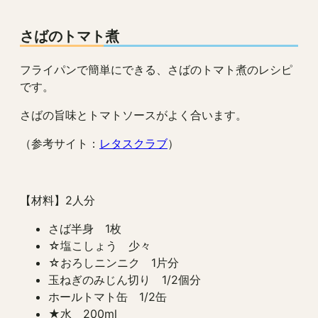
さばのトマト煮
フライパンで簡単にできる、さばのトマト煮のレシピ
です。
さばの旨味とトマトソースがよく合います。
（参考サイト：
レタスクラブ
）
【材料】2人分
さば半身 1枚
☆塩こしょう 少々
☆おろしニンニク 1片分
玉ねぎのみじん切り 1/2個分
ホールトマト缶 1/2缶
★水 200ml