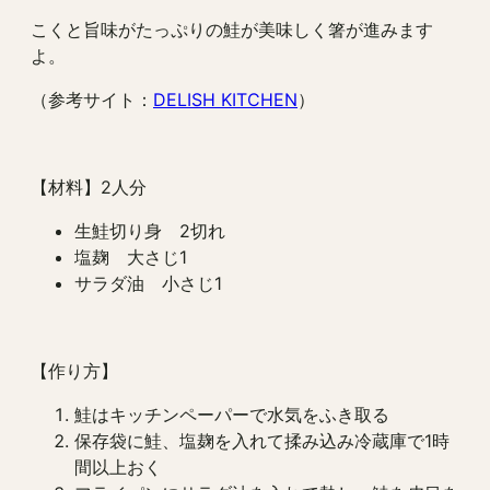
こくと旨味がたっぷりの鮭が美味しく箸が進みます
よ。
（参考サイト：
DELISH KITCHEN
）
【材料】2人分
生鮭切り身 2切れ
塩麹 大さじ1
サラダ油 小さじ1
【作り方】
鮭はキッチンペーパーで水気をふき取る
保存袋に鮭、塩麹を入れて揉み込み冷蔵庫で1時
間以上おく