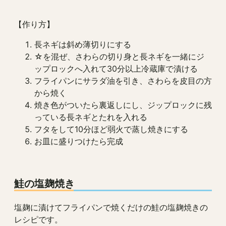
【作り方】
長ネギは斜め薄切りにする
☆を混ぜ、さわらの切り身と長ネギを一緒にジ
ップロックへ入れて30分以上冷蔵庫で漬ける
フライパンにサラダ油を引き、さわらを皮目の方
から焼く
焼き色がついたら裏返しにし、ジップロックに残
っている長ネギとたれを入れる
フタをして10分ほど弱火で蒸し焼きにする
お皿に盛りつけたら完成
鮭の塩麹焼き
塩麹に漬けてフライパンで焼くだけの鮭の塩麹焼きの
レシピです。