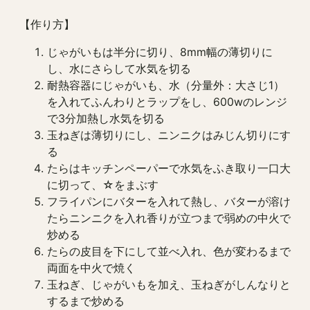
【作り方】
じゃがいもは半分に切り、8mm幅の薄切りに
し、水にさらして水気を切る
耐熱容器にじゃがいも、水（分量外：大さじ1）
を入れてふんわりとラップをし、600wのレンジ
で3分加熱し水気を切る
玉ねぎは薄切りにし、ニンニクはみじん切りにす
る
たらはキッチンペーパーで水気をふき取り一口大
に切って、☆をまぶす
フライパンにバターを入れて熱し、バターが溶け
たらニンニクを入れ香りが立つまで弱めの中火で
炒める
たらの皮目を下にして並べ入れ、色が変わるまで
両面を中火で焼く
玉ねぎ、じゃがいもを加え、玉ねぎがしんなりと
するまで炒める