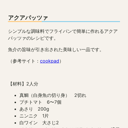
アクアパッツァ
シンプルな調味料でフライパンで簡単に作れるアクア
パッツァのレシピです。
魚介の旨味が引き出された美味しい一品です。
（参考サイト：
cookpad
）
【材料】2人分
真鯛（白身魚の切り身） 2切れ
プチトマト 6〜7個
あさり 200g
ニンニク 1片
白ワイン 大さじ2