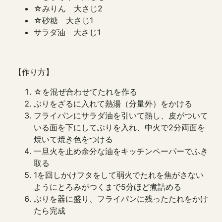
☆みりん 大さじ2
☆砂糖 大さじ1
サラダ油 大さじ1
【作り方】
☆を混ぜ合わせてたれを作る
ぶりをざるに入れて熱湯（分量外）をかける
フライパンにサラダ油を引いて熱し、皮がついて
いる面を下にしてぶりを入れ、中火で2分両面を
焼いて焼き色をつける
一旦火を止め余分な油をキッチンペーパーでふき
取る
1を回しかけフタをして弱火でたれを焦がさない
ようにとろみがつくまで5分ほど煮詰める
ぶりを器に盛り、フライパンに残ったたれをかけ
たら完成