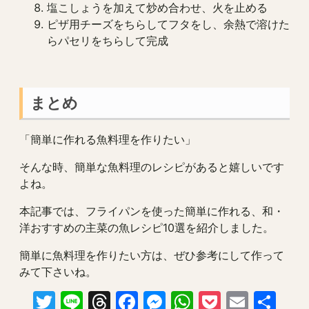
塩こしょうを加えて炒め合わせ、火を止める
ピザ用チーズをちらしてフタをし、余熱で溶けた
らパセリをちらして完成
まとめ
「簡単に作れる魚料理を作りたい」
そんな時、簡単な魚料理のレシピがあると嬉しいです
よね。
本記事では、フライパンを使った簡単に作れる、和・
洋おすすめの主菜の魚レシピ10選を紹介しました。
簡単に魚料理を作りたい方は、ぜひ参考にして作って
みて下さいね。
Twitter
Line
Threads
Facebook
Messenger
WhatsApp
Pocket
Email
共