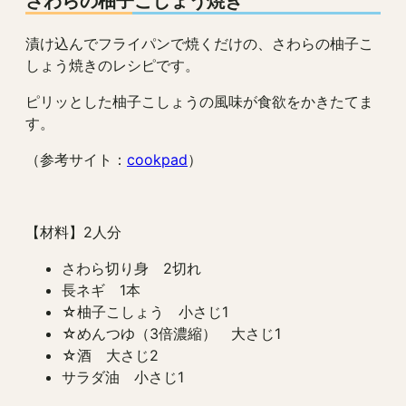
さわらの柚子こしょう焼き
漬け込んでフライパンで焼くだけの、さわらの柚子こ
しょう焼きのレシピです。
ピリッとした柚子こしょうの風味が食欲をかきたてま
す。
（参考サイト：
cookpad
）
【材料】2人分
さわら切り身 2切れ
長ネギ 1本
☆柚子こしょう 小さじ1
☆めんつゆ（3倍濃縮） 大さじ1
☆酒 大さじ2
サラダ油 小さじ1