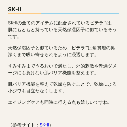
SK-II
SK-IIの全てのアイテムに配合されているピテラ™︎は、
肌にもともと持っている天然保湿因子に似ているそう
です。
天然保湿因子と似ているため、ピテラ™︎は角質層の奥
深くまで吸い寄せられるように浸透します。
すみずみまでうるおいで満たし、外的刺激や乾燥ダメ
ージにも負けない肌バリア機能を整えます。
肌バリア機能を整えて乾燥を防ぐことで、乾燥による
小ジワも目立たなくします。
エイジングケアも同時に行える点も嬉しいですね。
（参考サイト：
SK-II
）