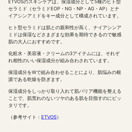
ETVOSのスキンケアは、保湿成分として5種のヒト型
セラミド（セラミドEOP・NG・NP・AG・AP）とナ
イアシンアミドをキー成分として構成されています。
ヒト型セラミドは肌との親和性が高く、ナイアシンア
ミドは保湿などさまざまな効果を期待できるので敏感
肌の大人におすすめです。
化粧水・美容液・クリームの3アイテムには、それぞ
れ相性のいい保湿成分が組み合わされています。
保湿成分をWで組み合わせることにより、肌悩みの根
源である乾燥を防ぎます。
保湿成分をしっかり取り入れて肌バリア機能を整える
ことで、肌荒れのないツヤのある肌を目指すのにピッ
タリです。
（参考サイト：
ETVOS
）