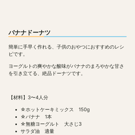
バナナドーナツ
簡単に手早く作れる、子供のおやつにおすすめのレシ
ピです。
ヨーグルトの爽やかな酸味がバナナのまろやかな甘さ
を引き立てる、絶品ドーナツです。
【材料】3〜4人分
☆ホットケーキミックス 150g
☆バナナ 1本
☆無糖ヨーグルト 大さじ3
サラダ油 適量