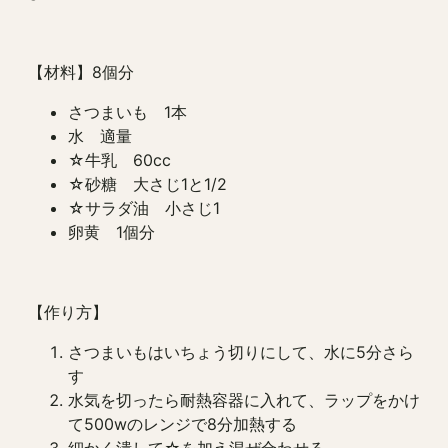
【材料】8個分
さつまいも 1本
水 適量
☆牛乳 60cc
☆砂糖 大さじ1と1/2
☆サラダ油 小さじ1
卵黄 1個分
【作り方】
さつまいもはいちょう切りにして、水に5分さら
す
水気を切ったら耐熱容器に入れて、ラップをかけ
て500wのレンジで8分加熱する
細かく潰して☆を加え混ぜ合わせる