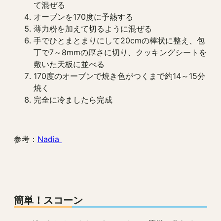
て混ぜる
オーブンを170度に予熱する
薄力粉を加えて切るように混ぜる
手でひとまとまりにして20cmの棒状に整え、包
丁で7～8mmの厚さに切り、クッキングシートを
敷いた天板に並べる
170度のオーブンで焼き色がつくまで約14～15分
焼く
完全に冷ましたら完成
参考：
Nadia
簡単！スコーン