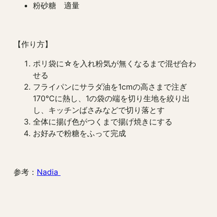
粉砂糖 適量
【作り方】
ポリ袋に☆を入れ粉気が無くなるまで混ぜ合わ
せる
フライパンにサラダ油を1cmの高さまで注ぎ
170℃に熱し、1の袋の端を切り生地を絞り出
し、キッチンばさみなどで切り落とす
全体に揚げ色がつくまで揚げ焼きにする
お好みで粉糖をふって完成
参考：
Nadia