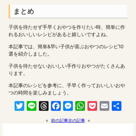
まとめ
子供を待たせず手早くおやつを作りたい時、簡単に作
れるおいしいレシピがあると嬉しいですよね。
本記事では、簡単&早い子供が喜ぶおやつのレシピ10
選を紹介しました。
子供を待たせないおいしい手作りおやつがたくさんあ
ります。
本記事のレシピを参考に、手早く作っておいしいおや
つの時間を楽しみましょう。
Twitter
Line
Threads
Facebook
Messenger
WhatsApp
Pocket
Email
共
有
«
前の記事
次の記事
»