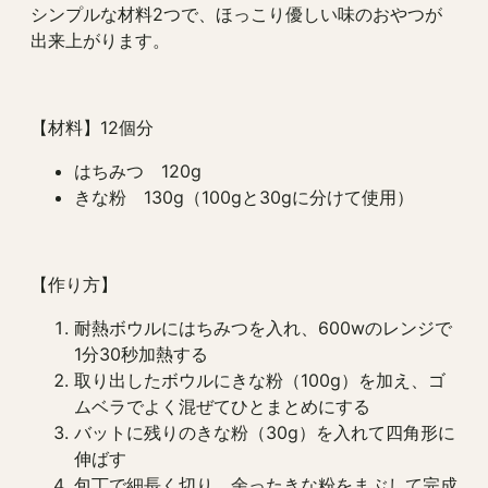
シンプルな材料2つで、ほっこり優しい味のおやつが
出来上がります。
【材料】12個分
はちみつ 120g
きな粉 130g（100gと30gに分けて使用）
【作り方】
耐熱ボウルにはちみつを入れ、600wのレンジで
1分30秒加熱する
取り出したボウルにきな粉（100g）を加え、ゴ
ムベラでよく混ぜてひとまとめにする
バットに残りのきな粉（30g）を入れて四角形に
伸ばす
包丁で細長く切り、余ったきな粉をまぶして完成