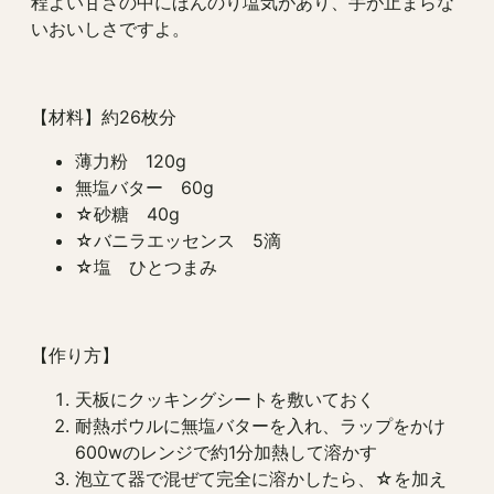
程よい甘さの中にほんのり塩気があり、手が止まらな
いおいしさですよ。
【材料】約26枚分
薄力粉 120g
無塩バター 60g
☆砂糖 40g
☆バニラエッセンス 5滴
☆塩 ひとつまみ
【作り方】
天板にクッキングシートを敷いておく
耐熱ボウルに無塩バターを入れ、ラップをかけ
600wのレンジで約1分加熱して溶かす
泡立て器で混ぜて完全に溶かしたら、☆を加え