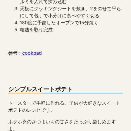
ルミを入れて揉み込む
天板にクッキングシートを敷き、2をのせて平ら
にして包丁で小分けに食べやすく切る
180度に予熱したオーブンで15分焼く
粗熱を取り完成
参考：
cookpad
シンプルスイートポテト
トースターで手軽に作れる、子供が大好きなスイート
ポテトのレシピです。
ホクホクのさつまいもの甘さをたっぷり楽しめます
よ。