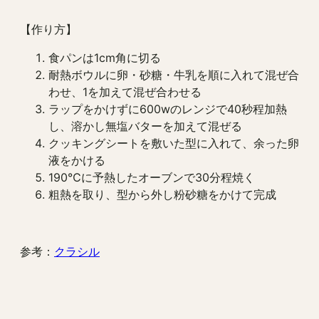
【作り方】
食パンは1cm角に切る
耐熱ボウルに卵・砂糖・牛乳を順に入れて混ぜ合
わせ、1を加えて混ぜ合わせる
ラップをかけずに600wのレンジで40秒程加熱
し、溶かし無塩バターを加えて混ぜる
クッキングシートを敷いた型に入れて、余った卵
液をかける
190℃に予熱したオーブンで30分程焼く
粗熱を取り、型から外し粉砂糖をかけて完成
参考：
クラシル