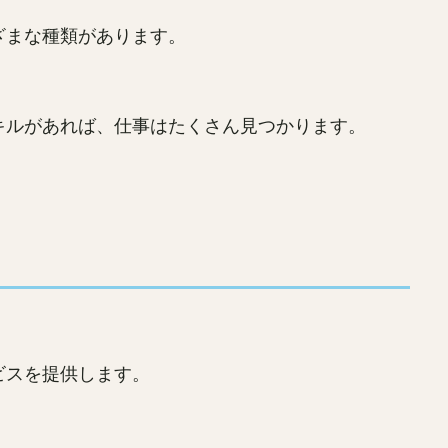
ざまな種類があります。
キルがあれば、仕事はたくさん見つかります。
ビスを提供します。