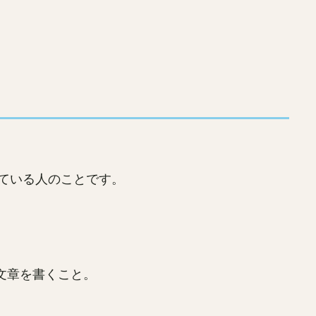
している人のことです。
文章を書くこと。