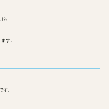
んね。
せます。
です。