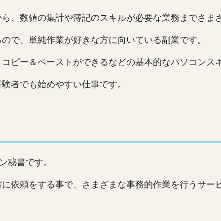
から、数値の集計や簿記のスキルが必要な業務までさま
るので、単純作業が好きな方に向いている副業です。
、コピー＆ペーストができるなどの基本的なパソコンス
経験者でも始めやすい仕事です。
ン秘書です。
書に依頼をする事で、さまざまな事務的作業を行うサー