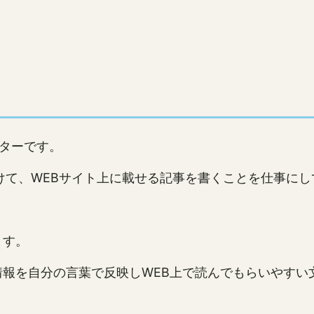
イターです。
けて、WEBサイト上に載せる記事を書くことを仕事に
ます。
報を自分の言葉で反映しWEB上で読んでもらいやすい