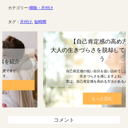
カテゴリー:
掃除・片付け
タグ：
片付け
, 
短時間
【自己肯定感の高め方】
大人の生きづらさを脱却して幸せになろ
う
自己肯定感の低い自分を追い詰めてしまうと、
生きづらさを感じますよね。
実は、自己肯定感を高める方法があるんです。
もっと読む
コメント