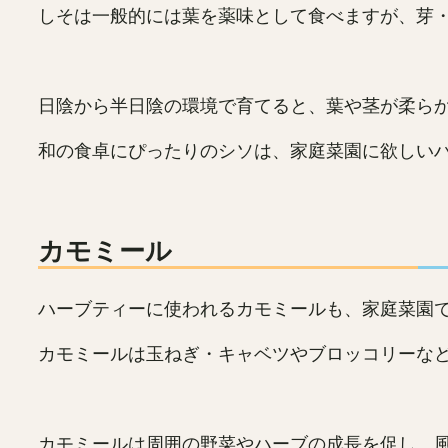
しそは一般的には葉を薬味として食べますが、芽
日陰から半日陰の環境で育てると、葉や茎が柔ら
和の食卓にぴったりのシソは、家庭菜園に欲しい
カモミール
ハーブティーに使われるカモミールも、家庭菜園
カモミールは玉ねぎ・キャベツやブロッコリーな
カモミールは周囲の野菜やハーブの成長を促し、