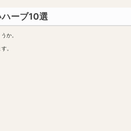
ハーブ10選
ょうか。
ます。