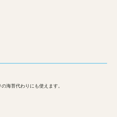
りの海苔代わりにも使えます。
。