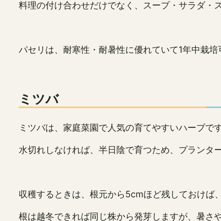
料理の付け合わせだけでなく、スープ・サラダ・
パセリは、耐寒性・耐暑性に優れていて1年中栽培
ミツバ
ミツバは、家庭菜園で人気の育てやすいハーブで
水切れしなければ、半日陰で育つため、プランタ
収穫するときは、根元から5cmほど残しておけば
根は越冬できれば同じ株から発芽しますが、暑さ