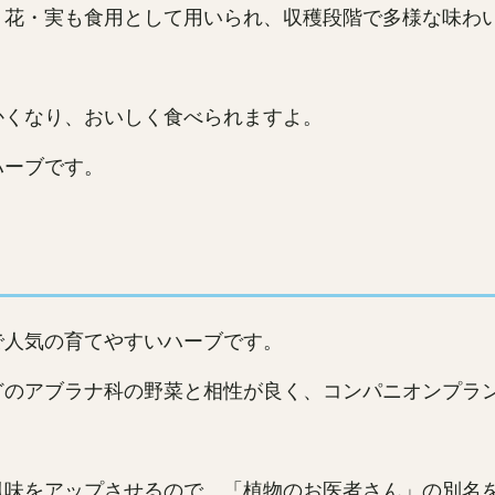
・花・実も食用として用いられ、収穫段階で多様な味わ
かくなり、おいしく食べられますよ。
ハーブです。
で人気の育てやすいハーブです。
どのアブラナ科の野菜と相性が良く、コンパニオンプラ
風味をアップさせるので、「植物のお医者さん」の別名