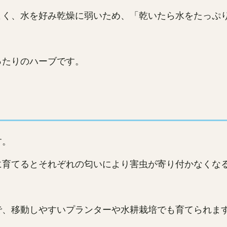
よく、水を好み乾燥に弱いため、「乾いたら水をたっぷ
ったりのハーブです。
す。
に育てるとそれぞれの匂いにより害虫が寄り付かなくな
で、移動しやすいプランターや水耕栽培でも育てられま