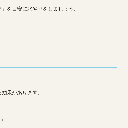
り」を目安に水やりをしましょう。
る効果があります。
す。