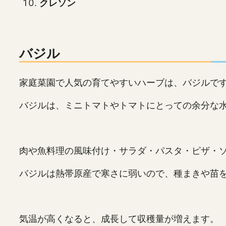
クレソン
バジル
家庭菜園で人気の育てやすいハーブは、バジルで
バジルは、ミニトマトやトマトにとっての余分な
肉や魚料理の風味付け・サラダ・パスタ・ピザ・
バジルは熱帯原産で寒さに弱いので、種まきや苗
気温が高くなると、成長して収穫量が増えます。