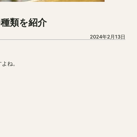
の種類を紹介
2024年2月13日
すよね。