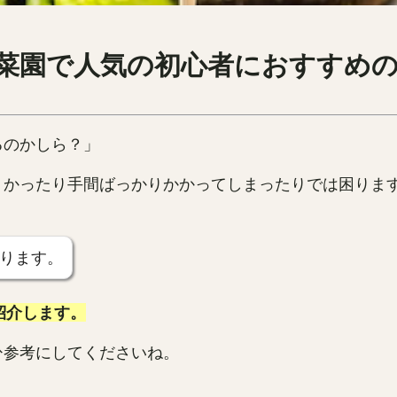
庭菜園で人気の初心者におすすめ
るのかしら？」
くかったり手間ばっかりかかってしまったりでは困りま
ります。
紹介します。
ひ参考にしてくださいね。