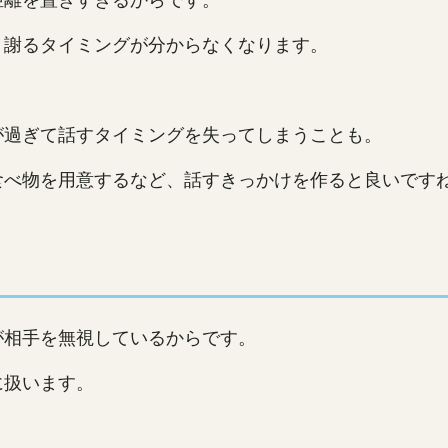
、謝るタイミングが分からなくなります。
が過ぎて話すタイミングを失ってしまうことも。
食べ物を用意するなど、話すきっかけを作ると良いです
が相手を無視しているからです。
に扱います。