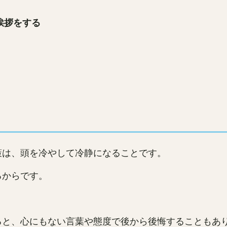
挨拶をする
策は、頭を冷やして冷静になることです。
るからです。
ると、心にもない言葉や態度で後から後悔することもあ