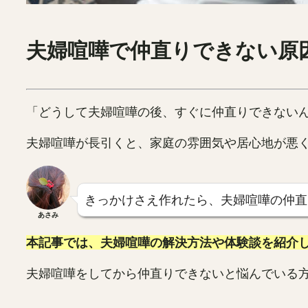
夫婦喧嘩で仲直りできない原
「どうして夫婦喧嘩の後、すぐに仲直りできない
夫婦喧嘩が長引くと、家庭の雰囲気や居心地が悪
きっかけさえ作れたら、夫婦喧嘩の仲直
あさみ
本記事では、夫婦喧嘩の解決方法や体験談を紹介
夫婦喧嘩をしてから仲直りできないと悩んでいる