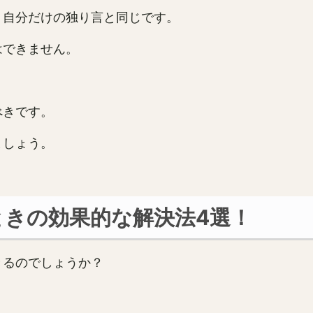
、自分だけの独り言と同じです。
はできません。
べきです。
ましょう。
きの効果的な解決法4選！
きるのでしょうか？