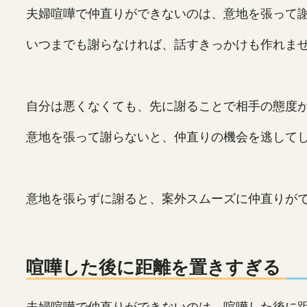
夫婦喧嘩で仲直りができないのは、意地を張って
いつまでも謝らなければ、話すきっかけも作れま
自分は悪くなくても、先に謝ることで相手の態度
意地を張って謝らないと、仲直りの機会を逃して
意地を張らずに謝ると、案外スムーズに仲直りが
喧嘩した後に距離を置きすぎる
夫婦喧嘩で仲直りができないのは、喧嘩した後に