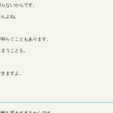
謝らないからです。
せんよね。
が和らぐこともあります。
しまうことも。
できますよ。
距離を置きすぎるからです。