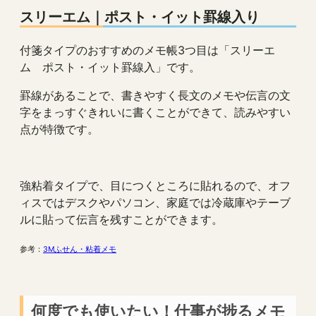
スリーエム
｜
ポスト・イット罫線入り
付箋タイプのおすすめのメモ帳3つ目は「スリーエ
ム ポスト・イット罫線入」です。
罫線があることで、書きやすく長文のメモや伝言の文
字をまっすぐきれいに書くことができて、読みやすい
点が特徴です。
強粘着タイプで、目につくところに貼れるので、オフ
ィスではデスクやパソコン、家庭では冷蔵庫やテーブ
ルに貼って伝言を残すことができます。
参考：
3Mふせん・粘着メモ
何度でも使いたい！仕事が捗るメモ