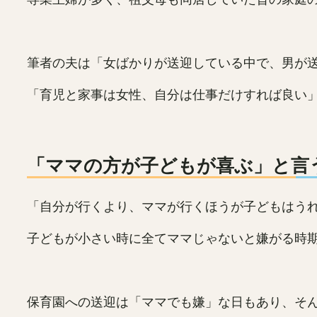
筆者の夫は「女ばかりが送迎している中で、男が
「育児と家事は女性、自分は仕事だけすれば良い
「ママの方が子どもが喜ぶ」と言
「自分が行くより、ママが行くほうが子どもはう
子どもが小さい時に全てママじゃないと嫌がる時
保育園への送迎は「ママでも嫌」な日もあり、そ