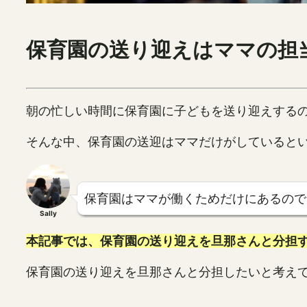
保育園の送り迎えはママの担
朝の忙しい時間に保育園に子どもを送り迎えする
そんな中、保育園の送迎はママだけがしていると
保育園はママが働くためだけにあるので
Sally
本記事では、保育園の送り迎えを旦那さんと分担
保育園の送り迎えを旦那さんと分担したいと考え