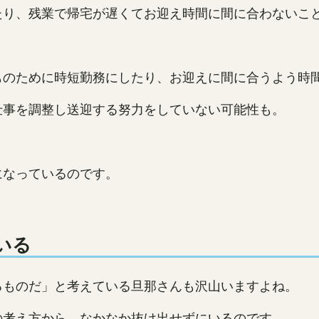
たり、残業で帰宅が遅くてお迎え時間に間に合わないこ
ものために時短勤務にしたり、お迎えに間に合うよう時
仕事を調整し送迎する努力をしていない可能性も。
になっているのです。
いる
るものだ」と考えている旦那さんも沢山いますよね。
の考え方から、なかなか抜け出せずにいるのです。