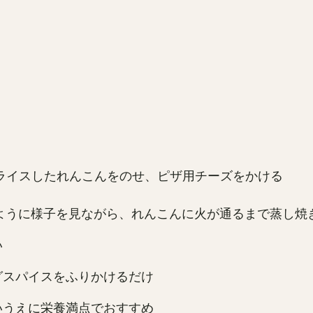
ライスしたれんこんをのせ、ピザ用チーズをかける
ように様子を見ながら、れんこんに火が通るまで蒸し焼
い
グスパイスをふりかけるだけ
いうえに栄養満点でおすすめ