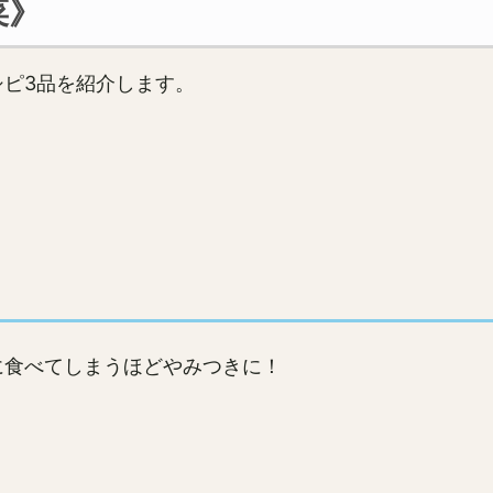
菜》
ピ3品を紹介します。
に食べてしまうほどやみつきに！