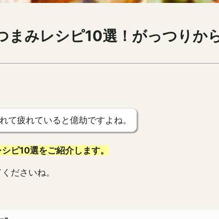
つまみレシピ10選！がっつりか
れて疲れていると億劫ですよね。
シピ10選をご紹介します。
てくださいね。