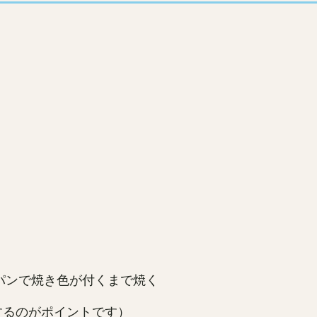
パンで焼き色が付くまで焼く
するのがポイントです）