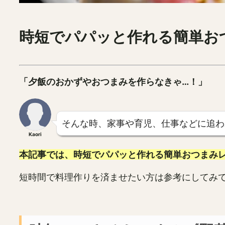
時短でパパッと作れる簡単お
「夕飯のおかずやおつまみを作らなきゃ…！」
そんな時、家事や育児、仕事などに追わ
Kaori
本記事では、時短でパパッと作れる簡単おつまみレ
短時間で料理作りを済ませたい方は参考にしてみ