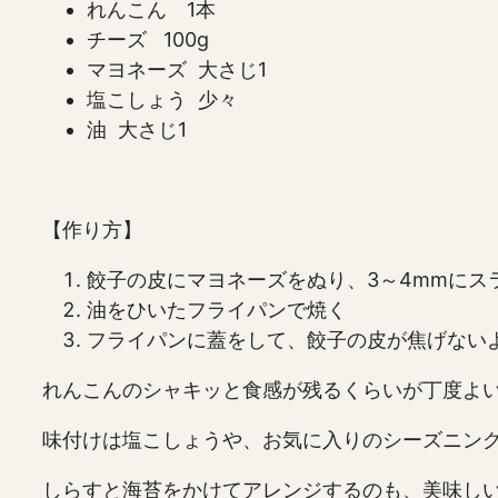
れんこん 1本
チーズ 100g
マヨネーズ 大さじ1
塩こしょう 少々
油 大さじ1
【作り方】
餃子の皮にマヨネーズをぬり、3～4mmにス
油をひいたフライパンで焼く
フライパンに蓋をして、餃子の皮が焦げない
れんこんのシャキッと食感が残るくらいが丁度よ
味付けは塩こしょうや、お気に入りのシーズニン
しらすと海苔をかけてアレンジするのも、美味し