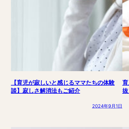
【育児が寂しいと感じるママたちの体験
育
談】寂しさ解消法もご紹介
抜
2024年9月1日