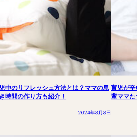
児中のリフレッシュ方法とは？ママの息
育児が辛
き時間の作り方も紹介！
輩ママた
2024年8月8日