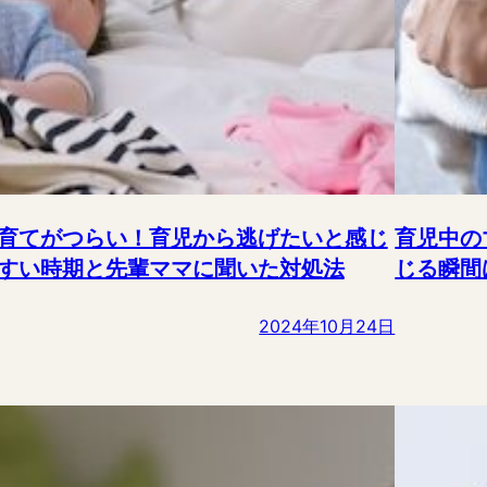
育てがつらい！育児から逃げたいと感じ
育児中の
すい時期と先輩ママに聞いた対処法
じる瞬間
2024年10月24日