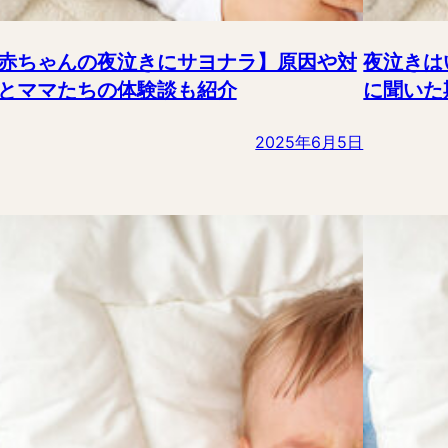
赤ちゃんの夜泣きにサヨナラ】原因や対
夜泣きは
とママたちの体験談も紹介
に聞いた
2025年6月5日