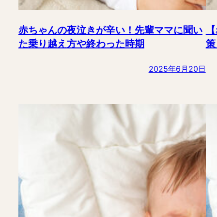
赤ちゃんの夜泣きが辛い！先輩ママに聞い
【
た乗り越え方や終わった時期
策
2025年6月20日