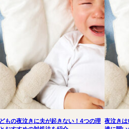
どもの夜泣きに夫が起きない！4つの理
夜泣きは
とおすすめの対処法を紹介
達に聞い