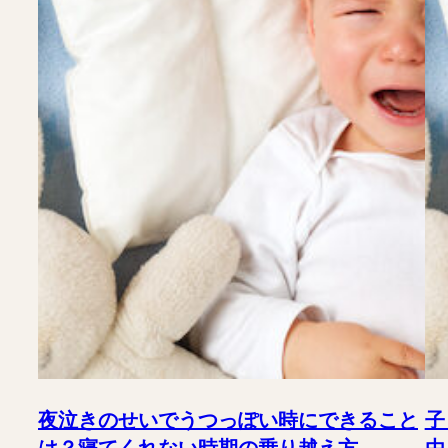
夜泣きのせいでうつっぽい時にできること
子
は？寝てくれない時期の乗り越え方
由