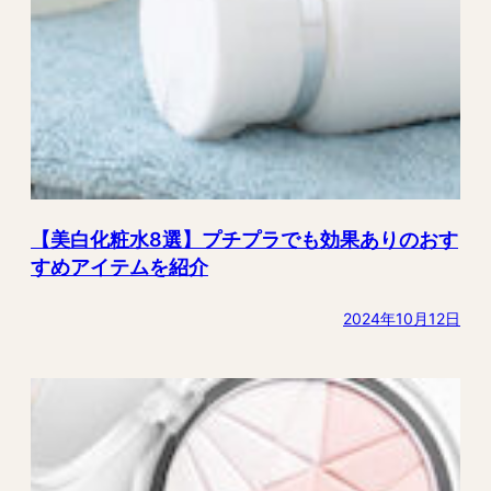
【美白化粧水8選】プチプラでも効果ありのおす
すめアイテムを紹介
2024年10月12日