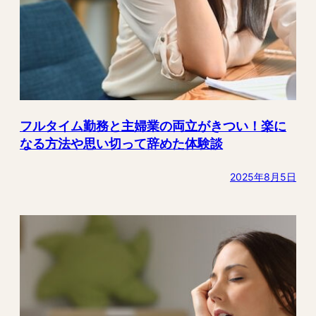
フルタイム勤務と主婦業の両立がきつい！楽に
なる方法や思い切って辞めた体験談
2025年8月5日