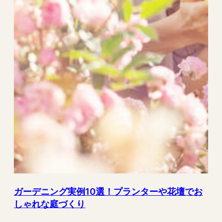
ガーデニング実例10選！プランターや花壇でお
しゃれな庭づくり