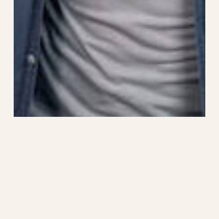
嫁姑の仲が悪い理由は？仲が悪くなるきっかけ
と対処法を紹介
2025年4月6日