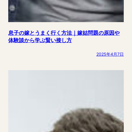
息子の嫁とうまく行く方法｜嫁姑問題の原因や
体験談から学ぶ賢い接し方
2025年4月7日