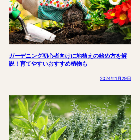
ガーデニング初心者向けに地植えの始め方を解
説！育てやすいおすすめ植物も
2024年1月29日