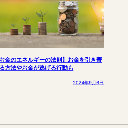
お金のエネルギーの法則】お金を引き寄
る方法やお金が逃げる行動も
2024年9月6日