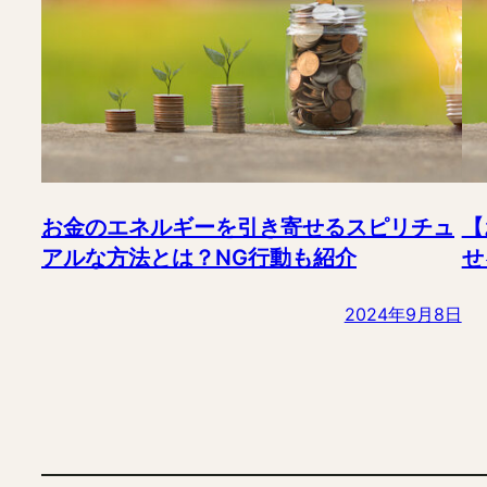
お金のエネルギーを引き寄せるスピリチュ
【
アルな方法とは？NG行動も紹介
せ
2024年9月8日