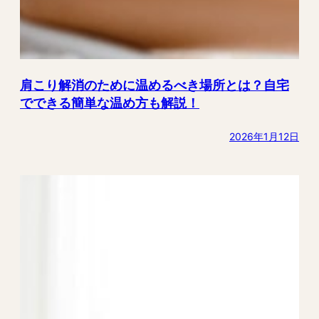
肩こり解消のために温めるべき場所とは？自宅
でできる簡単な温め方も解説！
2026年1月12日