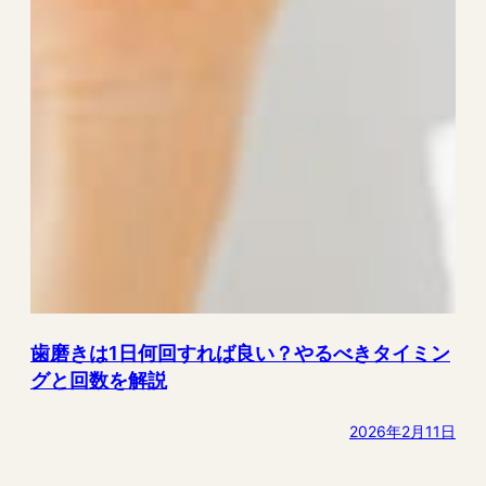
歯磨きは1日何回すれば良い？やるべきタイミン
グと回数を解説
2026年2月11日