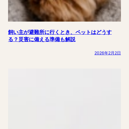
飼い主が避難所に行くとき、ペットはどうす
る？災害に備える準備も解説
2026年2月2日