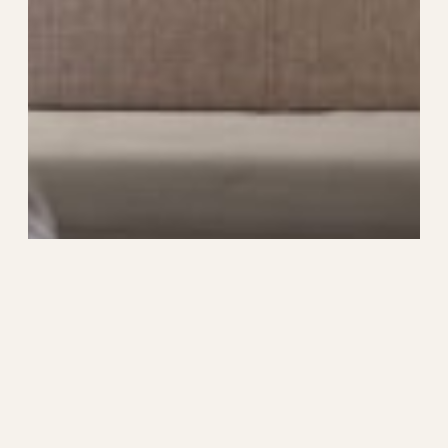
なぜ旦那は家事をしないのか？｜5つの理由と家
事分担に成功した体験談
2026年1月8日