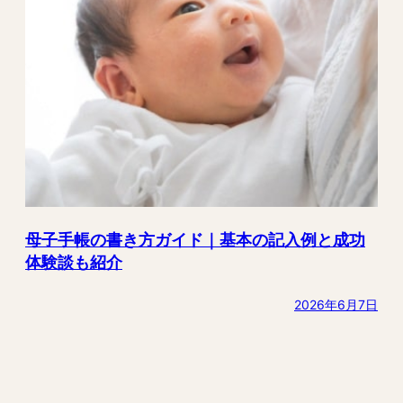
母子手帳の書き方ガイド｜基本の記入例と成功
体験談も紹介
2026年6月7日