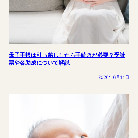
母子手帳は引っ越ししたら手続きが必要？受診
票や各助成について解説
2026年6月14日