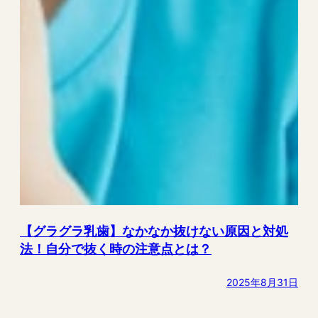
【グラグラ乳歯】なかなか抜けない原因と対処
法！自分で抜く時の注意点とは？
2025年8月31日