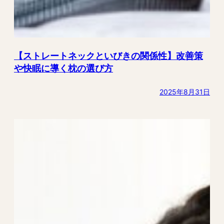
【ストレートネックといびきの関係性】改善策
や快眠に導く枕の選び方
2025年8月31日