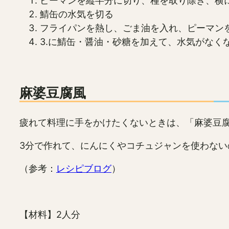
ピーマンを縦半分に切り、種を取り除き、横
鯖缶の水気を切る
フライパンを熱し、ごま油を入れ、ピーマン
3.に鯖缶・醤油・砂糖を加えて、水気がなく
麻婆豆腐風
疲れて料理に手をかけたくないときは、「麻婆豆
3分で作れて、にんにくやコチュジャンを使わない
（参考：
レシピブログ
）
【材料】2人分