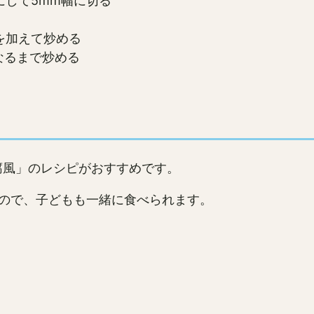
にして5mm幅に切る
を加えて炒める
なるまで炒める
腐風」のレシピがおすすめです。
ので、子どもも一緒に食べられます。