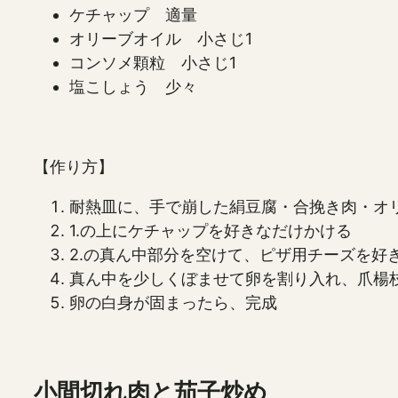
ケチャップ 適量
オリーブオイル 小さじ1
コンソメ顆粒 小さじ1
塩こしょう 少々
【作り方】
耐熱皿に、手で崩した絹豆腐・合挽き肉・オ
1.の上にケチャップを好きなだけかける
2.の真ん中部分を空けて、ピザ用チーズを好
真ん中を少しくぼませて卵を割り入れ、爪楊枝
卵の白身が固まったら、完成
小間切れ肉と茄子炒め