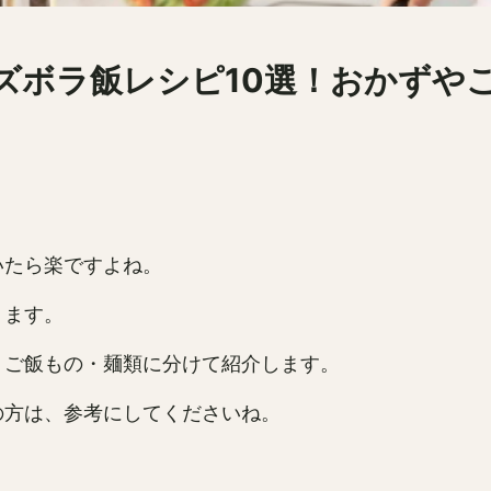
ズボラ飯レシピ10選！おかずや
いたら楽ですよね。
ります。
・ご飯もの・麺類に分けて紹介します。
の方は、参考にしてくださいね。