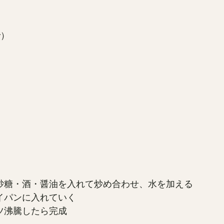
で）
砂糖・酒・醤油を入れて炒め合わせ、水を加える
イパンに入れていく
ツ沸騰したら完成