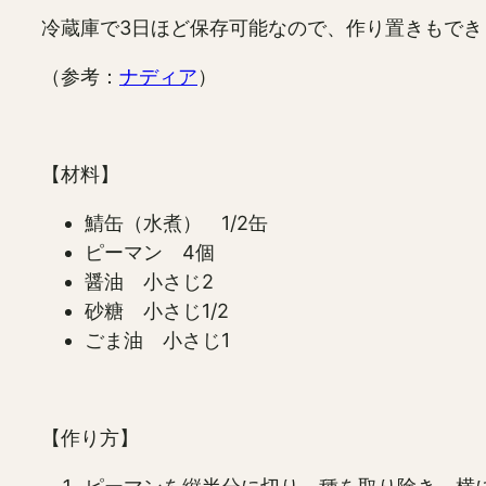
冷蔵庫で3日ほど保存可能なので、作り置きもでき
（参考：
ナディア
）
【材料】
鯖缶（水煮） 1/2缶
ピーマン 4個
醤油 小さじ2
砂糖 小さじ1/2
ごま油 小さじ1
【作り方】