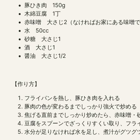
豚ひき肉 150g
木綿豆腐 1丁
赤味噌 大さじ2（なければお家にある味噌
水 50cc
砂糖 大さじ1
酒 大さじ1
醤油 大さじ1/2
【作り方】
フライパンを熱し、豚ひき肉を入れる
豚肉の色が変わるまでしっかり強火で炒める
焦げる直前までしっかり炒めたら、赤味噌・
豆腐をスプーンでざっくりすくい取り、フラ
水分が足りなければ水を足し、煮汁がグツグ