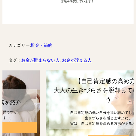
方法を研究しています！
カテゴリー:
貯金・節約
タグ：
お金が貯まらない人
, 
お金が貯まる人
【自己肯定感の高め方】
大人の生きづらさを脱却して幸せになろ
う
自己肯定感の低い自分を追い詰めてしまうと、
生きづらさを感じますよね。
実は、自己肯定感を高める方法があるんです。