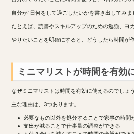
自分が1日何をして過ごしたいかを書き出してみま
たとえば、読書やスキルアップのための勉強、ヨ
やりたいことを明確にすると、どうしたら時間が
ミニマリストが時間を有効
なぜミニマリストは時間を有効に使えるのでしょ
主な理由は、3つあります。
必要なもの以外を処分することで家事の時間
支出が減ることで仕事量の調整ができる
人付き合いを減らすことで時間の余裕ができ