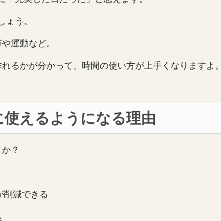
しょう。
ガや運動など。
作れるかが分かって、時間の使い方が上手くなりますよ
に使えるようになる理由
うか？
が削減できる
る