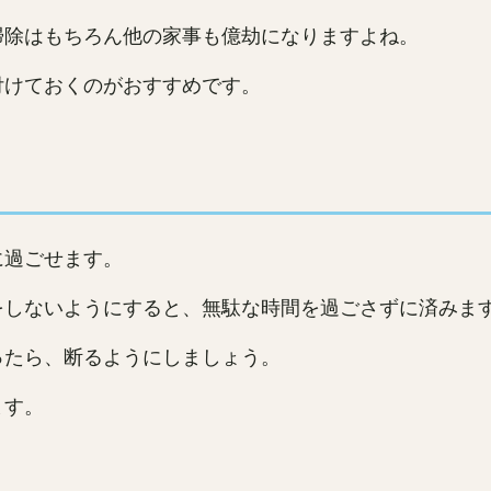
掃除はもちろん他の家事も億劫になりますよね。
付けておくのがおすすめです。
に過ごせます。
をしないようにすると、無駄な時間を過ごさずに済みま
ったら、断るようにしましょう。
ます。