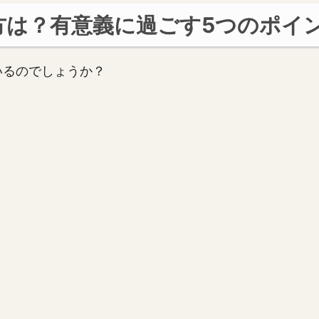
方は？有意義に過ごす5つのポイ
いるのでしょうか？