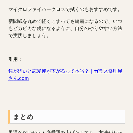
マイクロファイバークロスで拭くのもおすすめです。
新聞紙を丸めて軽くこすっても綺麗になるので、いつ
もピカピカな鏡になるように、自分のやりやすい方法
で実践しましょう。
引用：
鏡が汚いと恋愛運が下がるって本当？｜ガラス修理屋
さん.com
まとめ
男運がないからと恋愛運を上げたくても、方法がわか