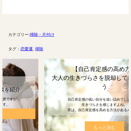
カテゴリー:
掃除・片付け
タグ：
恋愛運
, 
掃除
【自己肯定感の高め方】
大人の生きづらさを脱却して幸せになろ
う
自己肯定感の低い自分を追い詰めてしまうと、
生きづらさを感じますよね。
実は、自己肯定感を高める方法があるんです。
もっと読む