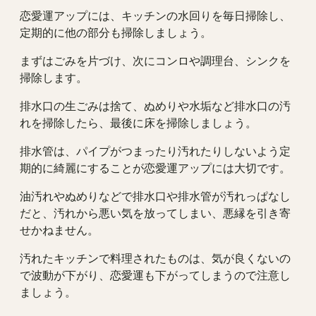
恋愛運アップには、キッチンの水回りを毎日掃除し、
定期的に他の部分も掃除しましょう。
まずはごみを片づけ、次にコンロや調理台、シンクを
掃除します。
排水口の生ごみは捨て、ぬめりや水垢など排水口の汚
れを掃除したら、最後に床を掃除しましょう。
排水管は、パイプがつまったり汚れたりしないよう定
期的に綺麗にすることが恋愛運アップには大切です。
油汚れやぬめりなどで排水口や排水管が汚れっぱなし
だと、汚れから悪い気を放ってしまい、悪縁を引き寄
せかねません。
汚れたキッチンで料理されたものは、気が良くないの
で波動が下がり、恋愛運も下がってしまうので注意し
ましょう。