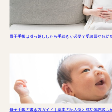
母子手帳は引っ越ししたら手続きが必要？受診票や各助
母子手帳の書き方ガイド｜基本の記入例と成功体験談も