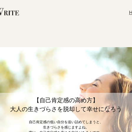
【自己肯定感の高め方】
大人の生きづらさを脱却して幸せになろう
自己肯定感の低い自分を追い詰めてしまうと、
生きづらさを感じますよね。