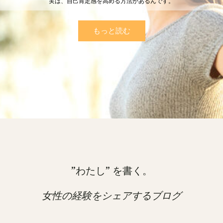
実は、自己肯定感を高める方法があるんです。
もっと読む
”わたし” を書く。
女性の経験をシェアするブログ