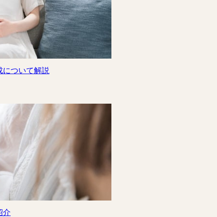
成について解説
紹介