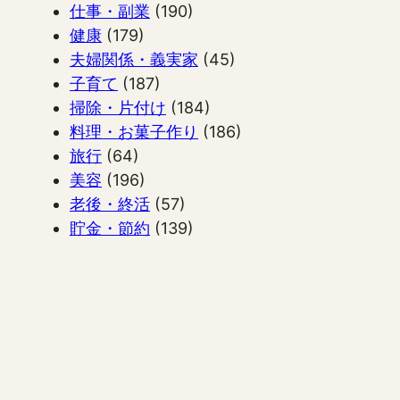
仕事・副業
(190)
健康
(179)
夫婦関係・義実家
(45)
子育て
(187)
掃除・片付け
(184)
料理・お菓子作り
(186)
旅行
(64)
美容
(196)
老後・終活
(57)
貯金・節約
(139)