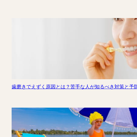
歯磨きでえずく原因とは？苦手な人が知るべき対策と予