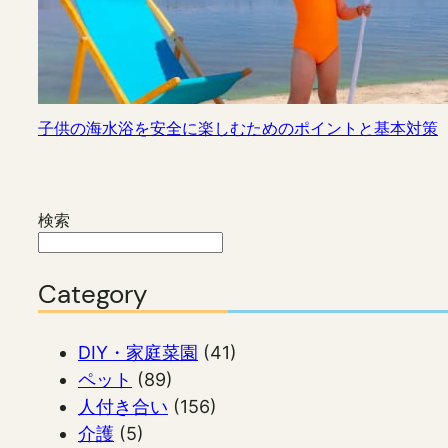
子供の海水浴を安全に楽しむためのポイントと基本対策
検索
Category
DIY・家庭菜園
(41)
ペット
(89)
人付き合い
(156)
介護
(5)